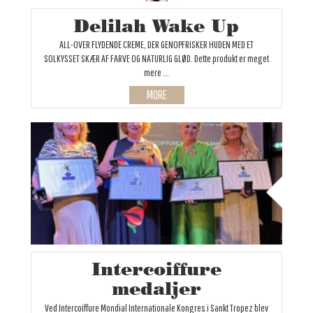
Delilah Wake Up
ALL-OVER FLYDENDE CREME, DER GENOPFRISKER HUDEN MED ET
SOLKYSSET SKÆR AF FARVE OG NATURLIG GLØD. Dette produkt er meget
mere ...
MORE
Intercoiffure
medaljer
Ved Intercoiffure Mondial Internationale Kongres i Sankt Tropez blev