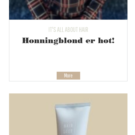
IT'S ALL ABOUT HAIR
Honningblond er hot!
More