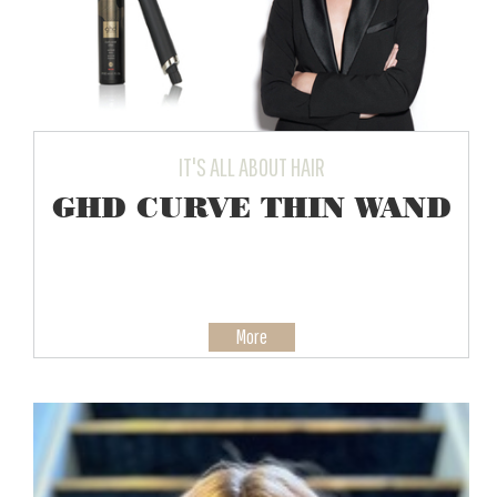
IT'S ALL ABOUT HAIR
GHD CURVE THIN WAND
More