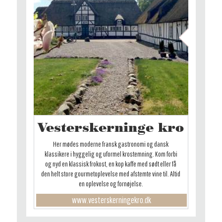
Vesterskerninge kro
Her mødes moderne fransk gastronomi og dansk
klassikere i hyggelig og uformel krostemning. Kom forbi
og nyd en klassisk frokost, en kop kaffe med sødt eller få
den helt store gourmetoplevelse med afstemte vine til. Altid
en oplevelse og fornøjelse.
www.vesterskerningekro.dk