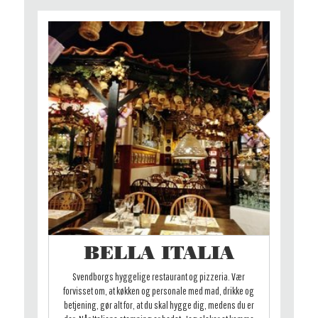
BELLA ITALIA
Svendborgs hyggelige restaurant og pizzeria. Vær
forvisset om, at køkken og personale med mad, drikke og
betjening, gør alt for, at du skal hygge dig, medens du er