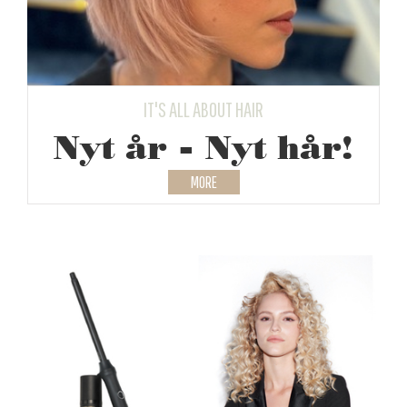
IT'S ALL ABOUT HAIR
Nyt år - Nyt hår!
MORE