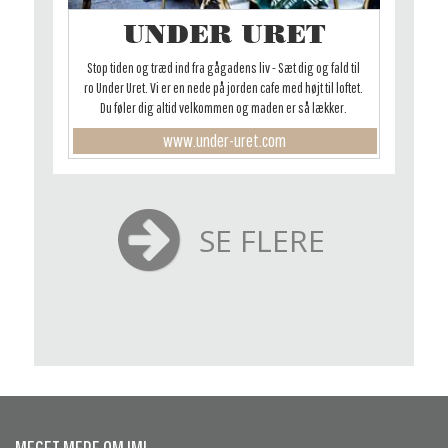
UNDER URET
Stop tiden og træd ind fra gågadens liv - Sæt dig og fald til
ro Under Uret. Vi er en nede på jorden cafe med højt til loftet.
Du føler dig altid velkommen og maden er så lækker.
www.under-uret.com
SE FLERE