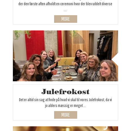
der den første aften afholdt en ceremoni hvor der blev uddelt diverse
...
MORE
Julefrokost
Det er altid sin sag at finde på hvad vi skal til vores Julefrokost, da vi
jo alders mæssig er meget ...
MORE