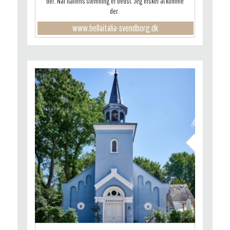
der. Når Italiens stemning er bedst. Jeg elsker at komme
der.
www.bellaitalia-svendborg.dk