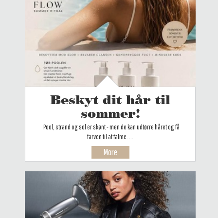
Beskyt dit hår til
sommer!
Pool, strand og sol er skønt - men de kan udtørre håret og få
farven til at falme. ...
More