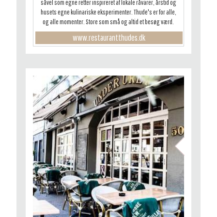
såvel som egne retter inspireret af lokale råvarer, årstid og
husets egne kulinariske eksperimenter. Thude's er for alle,
og alle momenter. Store som små og altid et besøg værd.
www.restaurantthudes.dk