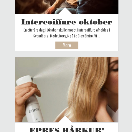
Intercoiffure oktober
En efterårs dag i Oktober skulle mødet i Intercoiffure afholdes i
Svendborg. Mødet foregik på Le Clos Bistro. Vi ...
More
EPRES HÅRKUR!