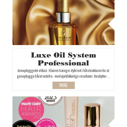
Luxe Oil System
Professional
Genopbyggede eliksir. Elixiren trænger dybt ind i hårstrukturen for at
genopbygge håret indefra - med øjeblikkelige resultater. Beskytter ...
MORE