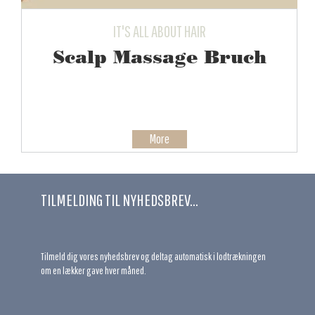
IT'S ALL ABOUT HAIR
Scalp Massage Bruch
More
TILMELDING TIL NYHEDSBREV...
Tilmeld dig vores nyhedsbrev og deltag automatisk i lodtrækningen
om en lækker gave hver måned.