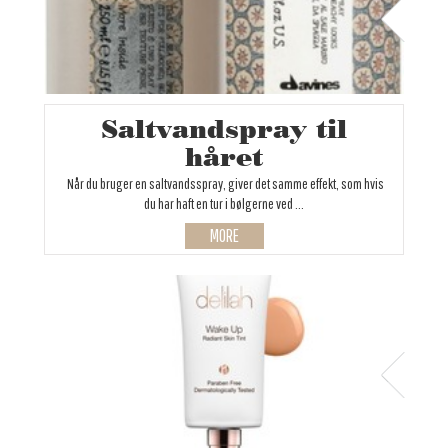
Saltvandspray til
håret
Når du bruger en saltvandsspray, giver det samme effekt, som hvis
du har haft en tur i bølgerne ved ...
MORE