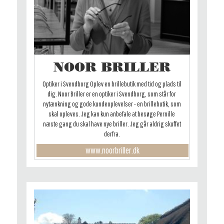
NOOR BRILLER
Optiker i Svendborg Oplev en brillebutik med tid og plads til
dig. Noor Briller er en optiker i Svendborg, som står for
nytænkning og gode kundeoplevelser - en brillebutik, som
skal opleves. Jeg kan kun anbefale at besøge Pernille
næste gang du skal have nye briller. Jeg går aldrig skuffet
derfra.
www.noorbriller.dk