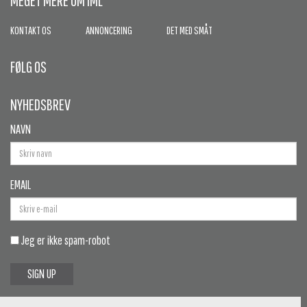
MEGET MERE OM IML
KONTAKT OS
ANNONCERING
DET MED SMÅT
FØLG OS
NYHEDSBREV
NAVN
EMAIL
Jeg er ikke spam-robot
SIGN UP