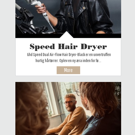
Speed Hair Dryer
Ghd Speed Dual Air-Flow Hair Dryer-Black er en uovertruffen
hurtig hårtørrer. Oplev en ny æra inden for fø...
More