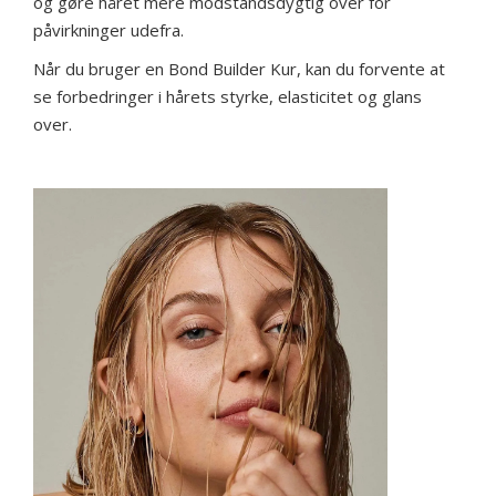
og gøre håret mere modstandsdygtig over for
påvirkninger udefra.
Når du bruger en Bond Builder Kur, kan du forvente at
se forbedringer i hårets styrke, elasticitet og glans
over.