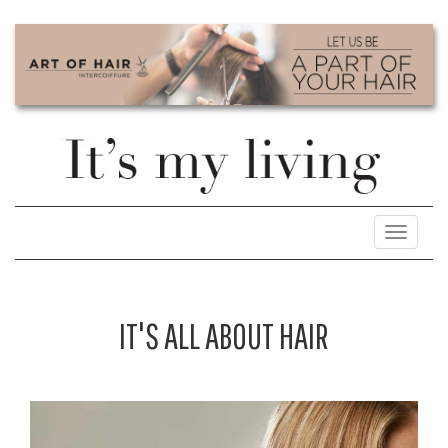
Toggle
navigati
IT'S ALL ABOUT HAIR