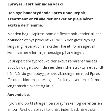
Sprayes i tørt hår inden vask!
Den nye banebrydende Epres Bond Repair
Treatment er til alle der ønsker at pleje håret
ekstra derhjemme.
Manden bag Olaplrex, som de fleste nok kender til, har
opfundet et nyt produkt - EPRES - der giver dyb og
langvarig reparation af skader i håret, forårsaget af
kemi, varme eller miljømæssige påvirkninger.
Et simpelt sprayprodukt, der aktivt reparerer hårets
svovlbindinger, som danner den indre struktur i et sundt
hår. Når du genopbygger svovlbindingerne med Epres
får du et blødere, mere glansfuldt og stærkere hår med
langt mindre skade og krus.
Anvendelse:
Fyld vand op til stregen på sprayflasken og derefter én
ampul. Ryst og spray i tørt hår, inden bad, håret skal