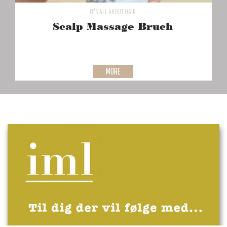
IT'S ALL ABOUT HAIR
Scalp Massage Bruch
MORE