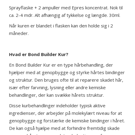
Sprayflaske + 2 ampuller med Epres koncentrat. Nok til
ca. 2-4 mdr. Alt afhængig af tykkelse og længde. 30ml.
Når kuren er blandet i flasken kan den holde sig i 2
måneder.
Hvad er Bond Builder Kur?
En Bond Builder Kur er en type hårbehandling, der
hjælper med at genopbygge og styrke hårtes bindinger
og struktur. Den bruges ofte til at reparere skadet hår,
især efter farvning, lysning eller andre kemiske
behandlinger, der kan svække hårets struktur.
Disse kurbehandlinger indeholder typisk aktive
ingredienser, der arbejder på molekylært niveau for at
genopbygge og forstærke de kemiske bindinger i håret.
De kan også hjælpe med at forhindre fremtidig skade