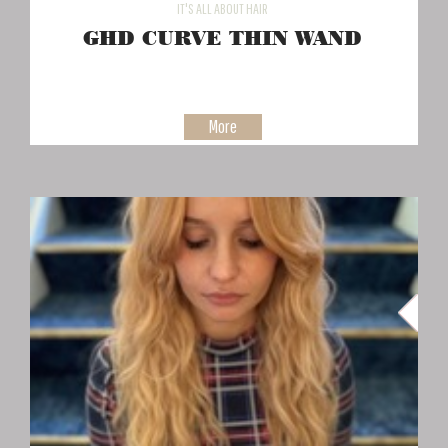
IT'S ALL ABOUT HAIR
GHD CURVE THIN WAND
More