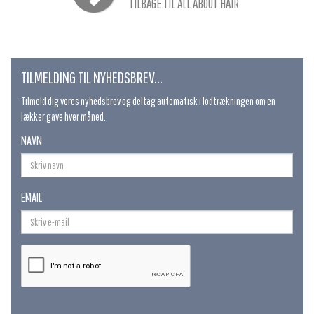
TILBAGE TIL ALL ABOUT HAIR
TILMELDING TIL NYHEDSBREV...
Tilmeld dig vores nyhedsbrev og deltag automatisk i lodtrækningen om en
lækker gave hver måned.
NAVN
EMAIL