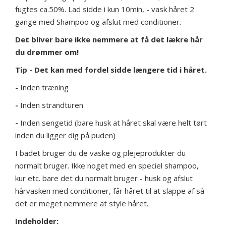
fugtes ca.50%. Lad sidde i kun 10min, - vask håret 2
gange med Shampoo og afslut med conditioner.
Det bliver bare ikke nemmere at få det lækre hår
du drømmer om!
Tip - Det kan med fordel sidde længere tid i håret.
-
Inden træning
-
Inden strandturen
-
Inden sengetid (bare husk at håret skal være helt tørt
inden du ligger dig på puden)
I badet bruger du de vaske og plejeprodukter du
normalt bruger. Ikke noget med en speciel shampoo,
kur etc. bare det du normalt bruger - husk og afslut
hårvasken med conditioner, får håret til at slappe af så
det er meget nemmere at style håret.
Indeholder: