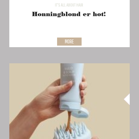
IT'S ALL ABOUT HAIR
Honningblond er hot!
MORE